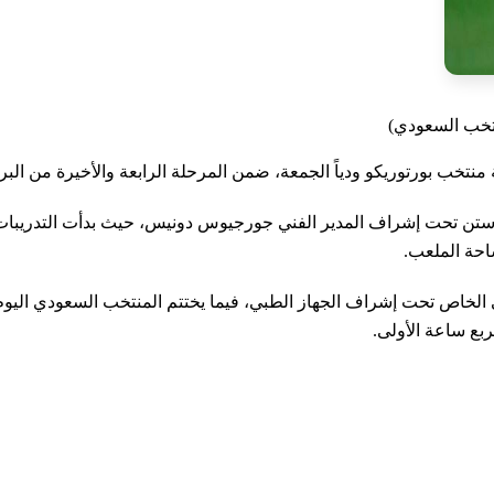
نتخب السعودي)
ب بورتوريكو ودياً الجمعة، ضمن المرحلة الرابعة والأخيرة من البرنامج
تن تحت إشراف المدير الفني جورجيوس دونيس، حيث بدأت التدريبات بتما
احة الملعب.
لي الخاص تحت إشراف الجهاز الطبي، فيما يختتم المنتخب السعودي الي
بع ساعة الأولى.