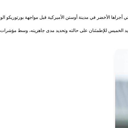
 أجراها الأخضر في مدينة أوستن الأميركية قبل مواجهة بورتوريكو الود
ميس للإطمئنان على حالته وتحديد مدى جاهزيته، وسط مؤشرات أولية