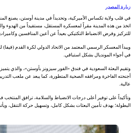
زيارة المصدر
في قلب ولاية تكساس الأميركية، وتحديداً في مدينة أوستن، يصنع المنت
اتخذ من هذه المدينة مقراً لمعسكره المستقل، مستفيداً من الهدوء وال
للتركيز وفرض الانضباط التكتيكي بعيداً عن أعين المنافسين وكاميرات 
في أجواء المونديال بشكل استباقي.
وتقيم البعثة السعودية في فندق «الفور سيزونز بأوستن»، والذي يتميز 
عالية.
البطولة؛ بهدف تأمين البعثات بشكل كامل، وتسهيل حركة التنقل، ويأتي 