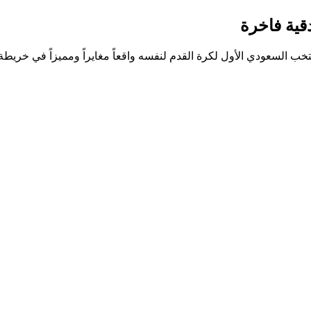
قية فاخرة
خب السعودي الأول لكرة القدم لنفسه واقعاً مغايراً ومميزاً في خريطة