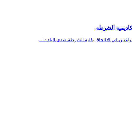
كاديمية الشرطة
اغبين في الالتحاق بكلية الشرطة صدى البلد : ا...