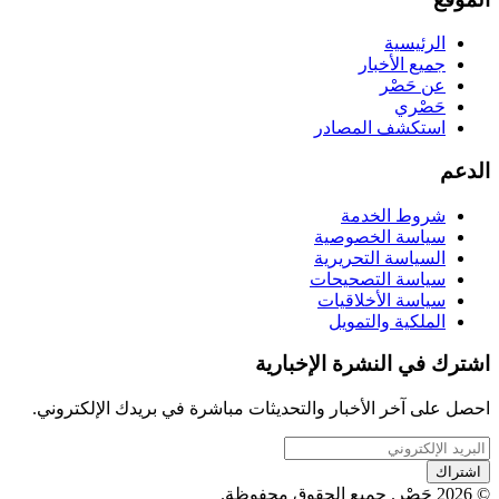
الرئيسية
جميع الأخبار
عن حَصْر
حَصْري
استكشف المصادر
الدعم
شروط الخدمة
سياسة الخصوصية
السياسة التحريرية
سياسة التصحيحات
سياسة الأخلاقيات
الملكية والتمويل
اشترك في النشرة الإخبارية
احصل على آخر الأخبار والتحديثات مباشرة في بريدك الإلكتروني.
اشتراك
© 2026 حَصْر. جميع الحقوق محفوظة.