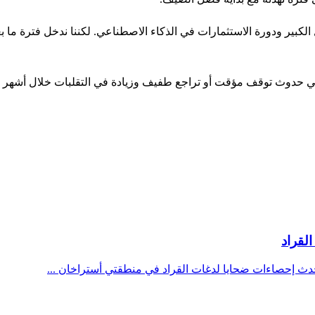
لكبير ودورة الاستثمارات في الذكاء الاصطناعي. لكننا ندخل فترة ما بعد 
منطقي حدوث توقف مؤقت أو تراجع طفيف وزيادة في التقلبات خلال أشهر 
لقراد
دث إحصاءات ضحايا لدغات القراد في منطقتي أستراخان ...