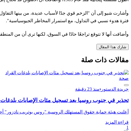
وأشارت شيو إلى أن "الزخم قوي جدًا لأسباب عديدة، من بينها التفاؤل ا
فترة هدوء نسبي في التداول، مع استمرار المخاطر الجيوسياسية".
وأضافت أنها لا تتوقع تراجعًا حادًا في السوق، لكنها ترى أن من ال
شارك هذا المقال
مقالات ذات صلة
صحة
جريدة الدستور
•
منذ 23 دقيقة
تحذير في جنوب روسيا بعد تسجيل مئات الإصابات بلدغات ا
أعلنت هيئة حماية حقوق المستهلك الروسية "روس بوتريب نادزور" أح
قراءة المزيد
1