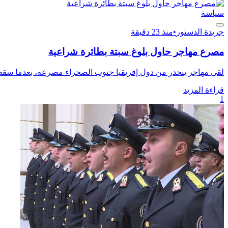
سياسة
جريدة الدستور
•
منذ 23 دقيقة
مصرع مهاجر حاول بلوغ سبتة بطائرة شراعية
لقي مهاجر ينحدر من دول إفريقيا جنوب الصحراء مصرعه، بعدما سقط
قراءة المزيد
1