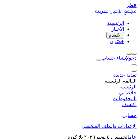
حَصْر
مجمع الأخبار العربية
الرئيسية
الأخبار
الأقسام
حَصْري
دخول
إنشاء حساب
تغذية جديدة
القائمة الرئيسية
الرئيسية
خلاصاتي
المحفوظات
اكتشف
حسابي
الإعدادات والملف الشخصي
عام
الخميس، ٤ يونيو ٢٠٢٦
يلا كورة