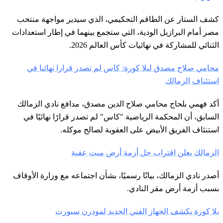
كشف الستار عن الطاقم التحكيمي، الذي سيدير مواجهة منتخب
مصر أمام البرازيل الودية، التي ستجمع بينهما في إطار استعدادات
الثنائي للمشاركة في نهائيات كأس العالم 2026.
محامي صلاح مصدق ليلا كورة: كاس لم تصدر قرارا نهائيا في
استئناف الزمالك
أكد فهمي بلحاج محامي صلاح الدين مصدق، مدافع نادي الزمالك
السابق، أن المحكمة الرياضية "كاس" لم تصدر قرارًا نهائيًا في
استنئاف الفريق الأبيض على العقوبة لصالح موكله.
الزمالك يعلن اقتراب حل أزمة أرض ميت عقبة
أصدر نادي الزمالك، بيانًا رسميًا، بشأن اجتماعه مع وزارة الأوقاف
بسبب أزمة أرض مقر النادي.
يلا كورة يكشف الجهاز الفني الجديد لمودرن سبورت