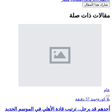
شارك هذا المقال
مقالات ذات صلة
عام
يلا كورة
•
منذ 57 دقيقة
أحدهم قد يرحل.. ترتيب قادة الأهلي في الموسم الجديد