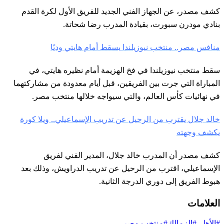
كشف مصدر، عن الجهاز الفني الجديد للفريق الأول لكرة القدم
بنادي مودرن سبورت، بقيادة المدرب رضا شحاتة.
منافس مصر.. منتخب نيوزيلندا يسقط أمام هايتي وديًا
سقط منتخب نيوزيلندا في فخ الهزيمة أمام نظيره هايتي، في
المباراة التي جرت بين الفريقين، قبل أيام معدودة من مشاركتهما
في نهائيات كأس العالم، والتي سيواجه خلالها منتخب مصر.
خالد جلال يقترب من الرحيل عن تدريب الإسماعيلي.. ويلا كورة
يكشف وجهته
كشف مصدر أن المدرب خالد جلال، المدير الفني لفريق
الإسماعيلي، اقترب من الرحيل عن تدريب الدراويش، وذلك بعد
هبوط الفريق إلى دوري الدرجة الثانية.
العلامات
#الأهلي
#الزمالك
#منتخب مصر