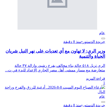
عام
جريدة الدستور
•
منذ 8 دقيقة
وزير الري: لا تهاون مع أي تعديات على نهر النيل شريان
الحياة والتنمية
الرى تزيل ٥١٨ حالة بناء مخالف بفرع رشيد، وإزالة ٣٧ حالة
متعارضة مع مسار ممشى أهل مصر الجاري الإعداد للبدء في ت...
قراءة المزيد
1
عام
جريدة الدستور
•
منذ 8 دقيقة