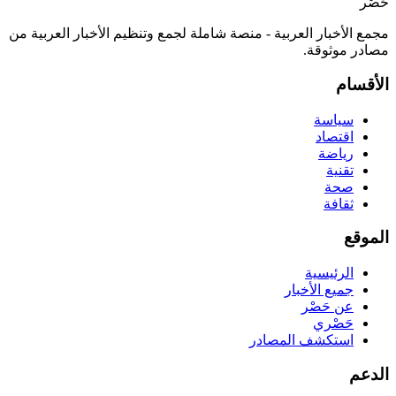
حَصْر
مجمع الأخبار العربية - منصة شاملة لجمع وتنظيم الأخبار العربية من
مصادر موثوقة.
الأقسام
سياسة
اقتصاد
رياضة
تقنية
صحة
ثقافة
الموقع
الرئيسية
جميع الأخبار
عن حَصْر
حَصْري
استكشف المصادر
الدعم