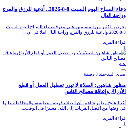
دعاء الصباح اليوم السبت 8-8-2026.. أدعية للرزق والفرج
وراحة البال
يحرص الكثير من المسلمين على معرفة دعاء الصباح اليوم السبت
8-8-2026 وأدعية للرزق والفرج وراحة البال املا في ان ...
قراءة المزيد
1
عام
صدى البلد
•
منذ 8 دقيقة
مظهر شاهين: الصلاة لا تبرر تعطيل العمل أو قطع
الأرزاق وإعاقة مصالح الناس
أكد الشيخ مظهر شاهين أن الصلاة فريضة عظيمة، والمحافظة عليها
في وقتها من أفضل القربات إلى الله، مشيرًا في الوقت...
قراءة المزيد
1