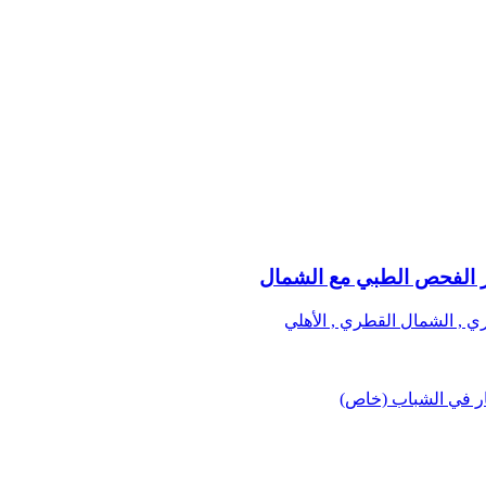
تاز الفحص الطبي مع الشمال
ي , الشمال القطري , الأهلي