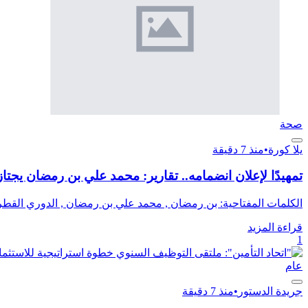
صحة
يلا كورة
•
منذ 7 دقيقة
تمهيدًا لإعلان انضمامه.. تقارير: محمد علي بن رمضان يج
الكلمات المفتاحية: بن رمضان , محمد علي بن رمضان , الدوري القطر
قراءة المزيد
1
عام
جريدة الدستور
•
منذ 7 دقيقة