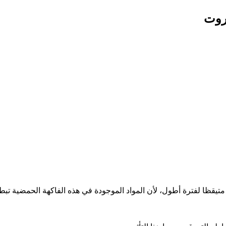
فروت
متيقظا لفترة أطول، لأن المواد الموجودة في هذه الفاكهة الحمضية ت