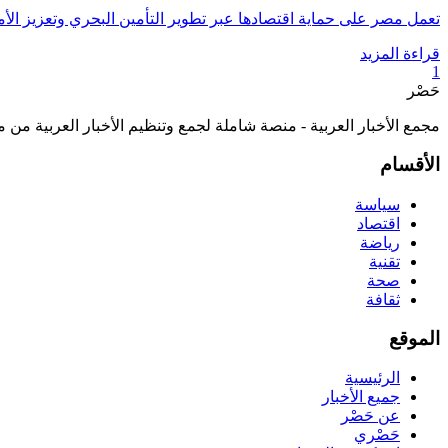
تعمل مصر على حماية اقتصادها عبر تطوير التأمين البحري وتعزيز الأمن 
قراءة المزيد
1
حَصْر
مجمع الأخبار العربية - منصة شاملة لجمع وتنظيم الأخبار العربية من 
الأقسام
سياسة
اقتصاد
رياضة
تقنية
صحة
ثقافة
الموقع
الرئيسية
جميع الأخبار
عن حَصْر
حَصْري