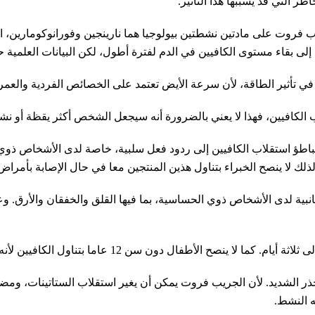
ر التي قد يسببها هذا التأثير.
بقاء مستوى الكافيين في الدم لفترة أطول، لكن البيانات العلمية حو
ة في تأثير الطاقة، لأن سرعة الأيض تعتمد على الخصائص الفردية والعمر 
الكافيين، فهذا لا يعني بالضرورة أنه سيجعل الشخص أكثر يقظة أو نشا
 تباطؤ استقلاب الكافيين إلى ردود فعل سلبية، خاصة لدى الأشخاص ذوي
ك لا ينصح الخبراء بتناول هذين المنتجين معا في حال الإصابة بأمراض
1 عاما بتناول الكافيين لأنه قد يسبب اضطراب في النوم وتوترا داخليا.
ذر الشديد. لأن الجريب فروت يمكن أن يغير استقلاب الستاتينات، ومضا
ه النشط.