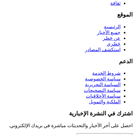
ثقافة
الموقع
الرئيسية
جميع الأخبار
عن حَصْر
حَصْري
استكشف المصادر
الدعم
شروط الخدمة
سياسة الخصوصية
السياسة التحريرية
سياسة التصحيحات
سياسة الأخلاقيات
الملكية والتمويل
اشترك في النشرة الإخبارية
احصل على آخر الأخبار والتحديثات مباشرة في بريدك الإلكتروني.