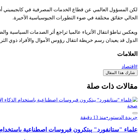
لكن المسؤول العالمي عن قطاع الخدمات المصرفية في كابجيميني أشار
الحالي حقائق مختلفة في ضوء التطورات الجيوسياسية الأخيرة.
ويعكس تباطؤ انتقال الأثرياء عالميا تراجع أثر الصدمات السياسية وا
الدول قد يعيدان رسم خريطة انتقال رؤوس الأموال والأفراد ذوي الثرو
العلامات
#اقتصاد
شارك هذا المقال
مقالات ذات صلة
صحة
جريدة الدستور
•
منذ 13 دقيقة
علماء "ستانفورد" يبتكرون فيروسات اصطناعية باستخدام 