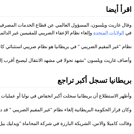
اقرأ أيضا
وقال غاريث ويلسون، المسؤول العالمي عن قطاع الخدمات المصرفية في ك
في
الولايات المتحدة
وإلغاء نظام الإعفاء الضريبي للمقيمين غير الدائ
نظام "غير المقيم الضريبي " في بريطانيا هو نظام ضريبي استثنائي كان 
وأضاف غاريث ويلسون "نشهد تحولا في مشهد الانتقال ليصبح أقرب إلى
بريطانيا تسجل أكبر تراجع
وأظهر الاستطلاع أن بريطانيا سجلت أكبر انخفاض في نوايا أو عمليات الانتقال الضريبي بين الأث
وكان قرار الحكومة البريطانية إلغاء نظام "غير المقيم الضريبي " قد 
وقالت كاميلا والاس، الشريكة البارزة في شركة المحاماة "ويدليك بيل "