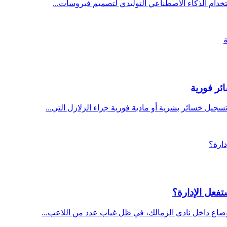
تخدام الذكاء الاصطناعي التوليدي لتصميم فيروسات...
ائر فورية
يل خسائر بشرية أو مادية فورية جراء الزلازل التي...
تفعل الإدارة؟
وضاع داخل نادي الزمالك، في ظل غياب عدد من اللاعب...