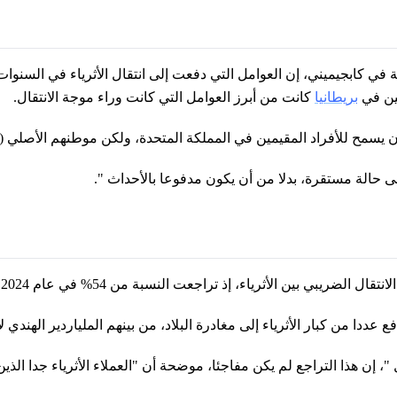
ابجيميني، إن العوامل التي دفعت إلى انتقال الأثرياء في السنوات ال
مين في
بريطانيا
كانت من أبرز العوامل التي كانت وراء موجة الانتقال.
يسمح للأفراد المقيمين في المملكة المتحدة، ولكن موطنهم الأصلي (أو ا
 حالة مستقرة، بدلا من أن يكون مدفوعا بالأحداث ".
رياء، إذ تراجعت النسبة من 54% في عام 2024 إلى 19% فقط في عام 2025.
دفع عددا من كبار الأثرياء إلى مغادرة البلاد، من بينهم الملياردير ا
، إن هذا التراجع لم يكن مفاجئا، موضحة أن "العملاء الأثرياء جدا الذي