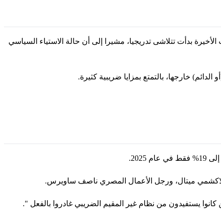
أخيرة بدأت تتلاشى تدريجيا، مشيرا إلى أن حالة الاستياء السياسي
لدائم) خارجها، بالتمتع بمزايا ضريبية كثيرة.
لهندي لاكشمي ميتال، ورجل الأعمال المصري ناصف ساويرس.
ن كانوا يستفيدون من نظام غير المقيم الضريبي غادروا بالفعل ".