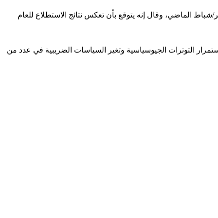
/شباط الماضي، وقال إنه يتوقع بأن تعكس نتائج الاستطلاع للعام
 استمرار التوترات الجيوسياسية وتغير السياسات الضريبية في عدد من