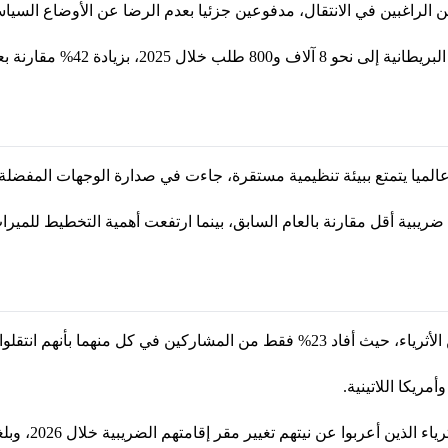
 الراغبين في الانتقال، مدفوعين جزئيا بعدم الرضا عن الأوضاع السياسي
 بزيادة 42% مقارنة بعام 2024.
ميا يتمتع ببيئة تنظيمية مستقرة، جاءت في صدارة الوجهات المفضلة للأثر
ضريبية أقل مقارنة بالعام السابق، بينما ارتفعت أهمية التخطيط للميراث
 منهما بأنهم انتقلوا أو خططوا للانتقال خلال عام 2025.
مريكا اللاتينية.
عربوا عن نيتهم تغيير مقر إقامتهم الضريبية خلال 2026، وبلغت النسبة 13%.