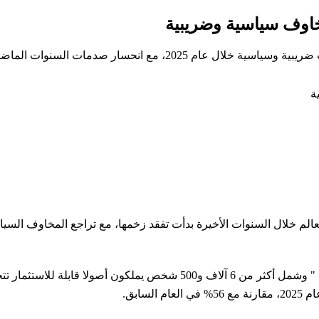
مخاوف سياسية وضريبية
ة، بينما بقيت سنغافورة وأمريكا أبرز الوجهات الجاذبة.
الم خلال السنوات الأخيرة بدأت تفقد زخمها، مع تراجع المخاوف السياس
سابق.