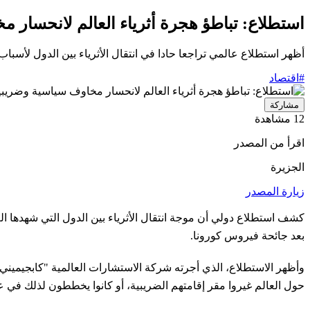
استطلاع: تباطؤ هجرة أثرياء العالم لانحسار 
أظهر استطلاع عالمي تراجعا حادا في انتقال الأثرياء بين الدول لأسباب ضريبية وسياسية خلال عام 2025، مع انحسار صدمات السنوات الماضي
#اقتصاد
مشاركة
12 مشاهدة
اقرأ من المصدر
الجزيرة
زيارة المصدر
كشف استطلاع دولي أن موجة انتقال الأثرياء بين الدول التي شهدها الع
بعد جائحة فيروس كورونا.
حول العالم غيروا مقر إقامتهم الضريبية، أو كانوا يخططون لذلك في عام 2025، مقارنة مع 56% في العام ال