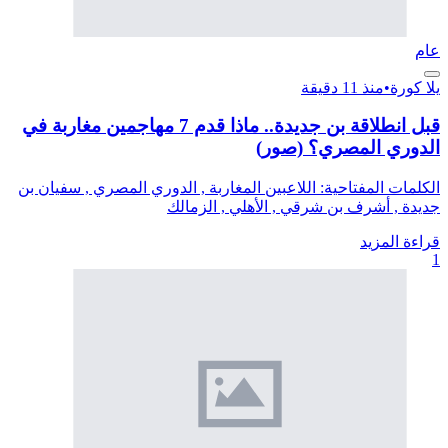
عام
يلا كورة
•
منذ 11 دقيقة
قبل انطلاقة بن جديدة.. ماذا قدم 7 مهاجمين مغاربة في
الدوري المصري؟ (صور)
الكلمات المفتاحية: اللاعبين المغاربة , الدوري المصري , سفيان بن
جديدة , أشرف بن شرقي , الأهلي , الزمالك
قراءة المزيد
1