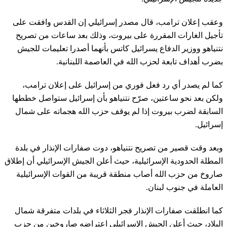
وعقب إعلان ترامب، قال مصدر إسرائيلي إن القدس وافقت على
تأجيل الغارات المقررة على بيروت، وذلك بعد ساعات من تصريح
نتنياهو ووزير الدفاع يسرائيل كاتس بأنهما أصدرا تعليمات للجيش
بضرب أهداف تابعة لحزب الله في العاصمة اللبنانية.
كما لم يصدر أي رد فعل فوري من إسرائيل على إعلان ترامب،
ولكن بعد نحو ساعتين، صرّح نتنياهو بأن إسرائيل ستواصل خططها
السابقة لضرب بيروت إذا لم يوقف حزب الله هجماته على شمال
إسرائيل.
وبعد وقت قصير من تصريح نتنياهو، دوت صفارات الإنذار في بلدة
المطلة الحدودية الإسرائيلية، حيث أعلن الجيش الإسرائيلي أن إطلاق
صاروخ من حزب الله أصاب منطقة قريبة من القوات الإسرائيلية
العاملة في جنوب لبنان.
كما انطلقت صفارات الإنذار فجر الثلاثاء في بلدات متفرقة شمال
البلاد، حيث أعلن الجيش الإسرائيلي اعتراضه صاروخين من حزب