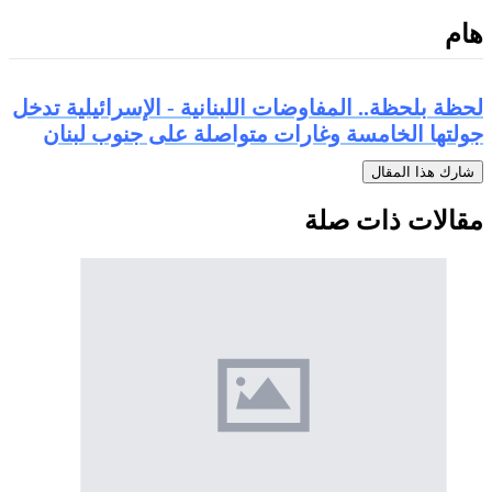
هام
لحظة بلحظة.. المفاوضات اللبنانية - الإسرائيلية تدخل
جولتها الخامسة وغارات متواصلة على جنوب لبنان
شارك هذا المقال
مقالات ذات صلة