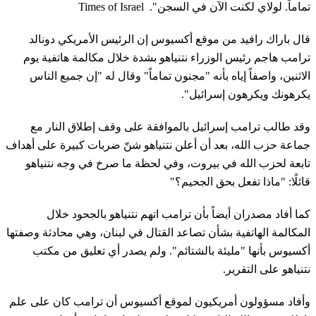
تماماً. لولاي لكنت الآن في السجن". Times of Israel
قال باراك رافيد من موقع أكسيوس إن الرئيس الأمريكي دونالد
ترامب هاجم رئيس الوزراء نتنياهو بشدة خلال مكالمة هاتفية يوم
الاثنين، واصفاً إياه بأنه "مجنون تماماً" وقال له "إن جميع الناس
يكرهونك ويكرهون إسرائيل".
وقد طالب ترامب إسرائيل بالموافقة على وقف إطلاق النار مع
جماعة حزب الله، بعد أن أعلن نتنياهو شنّ ضربات كبيرة على أهداف
تابعة لحزب الله في بيروت، وفي لحظة ما صرخ في وجه نتنياهو
قائلًا: "ماذا تفعل بحق الجحيم؟"
كما أفاد مصدران أيضاً بأن ترامب اتهم نتنياهو بالجحود خلال
المكالمة الهاتفية بشأن تصاعد القتال في لبنان، وهي محادثة وصفتها
أكسيوس بأنها "مليئة بالشتائم". ولم يصدر أي تعليق من مكتب
نتنياهو على التقرير.
وأفاد مسؤولون أمريكيون لموقع أكسيوس أن ترامب كان على علم