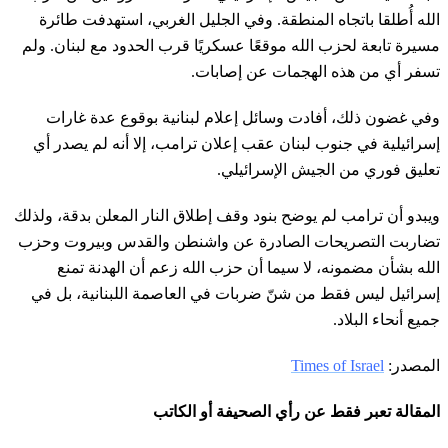
الله أُطلقا باتجاه المنطقة. وفي الجليل الغربي، استهدفت طائرة
مسيرة تابعة لحزب الله موقعًا عسكريًا قرب الحدود مع لبنان. ولم
تسفر أي من هذه الهجمات عن إصابات.
وفي غضون ذلك، أفادت وسائل إعلام لبنانية بوقوع عدة غارات
إسرائيلية في جنوب لبنان عقب إعلان ترامب، إلا أنه لم يصدر أي
تعليق فوري من الجيش الإسرائيلي.
ويبدو أن ترامب لم يوضح بنود وقف إطلاق النار المعلن بدقة، ولذلك
تضاربت التصريحات الصادرة عن واشنطن والقدس وبيروت وحزب
الله بشأن مضمونه، لا سيما أن حزب الله زعم أن الهدنة تمنع
إسرائيل ليس فقط من شنّ ضربات في العاصمة اللبنانية، بل في
جميع أنحاء البلاد.
المصدر:
Times of Israel
المقالة تعبر فقط عن رأي الصحيفة أو الكاتب