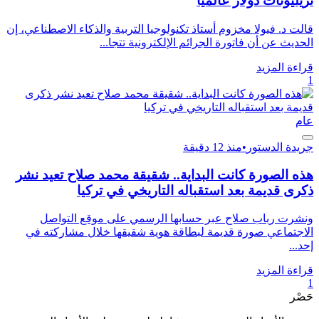
تريليونات دولار عالميا
قالت د. فيولا مخزوم أستاذ تكنولوجيا التربية والذكاء الاصطناعي، إن
الحديث عن أن فاتورة الجرائم الإلكترونية تتجا...
قراءة المزيد
1
عام
جريدة الدستور
•
منذ 12 دقيقة
هذه الصورة كانت البداية.. شقيقة محمد صلاح تعيد نشر
ذكرى قديمة بعد استقباله التاريخي في تركيا
ونشرت رباب صلاح عبر حسابها الرسمي على موقع التواصل
الاجتماعي صورة قديمة لبطاقة هوية شقيقها خلال مشاركته في
إحد...
قراءة المزيد
1
حَصْر