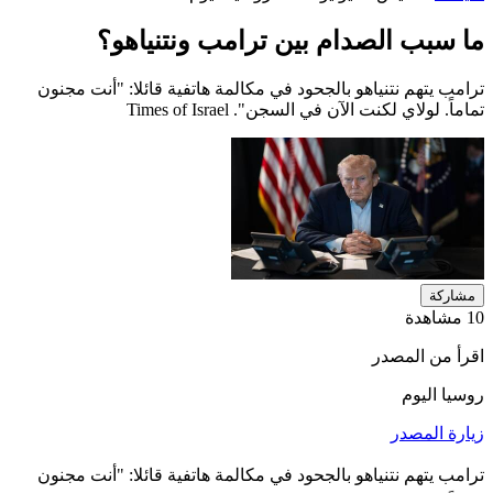
ما سبب الصدام بين ترامب ونتنياهو؟
ترامب يتهم نتنياهو بالجحود في مكالمة هاتفية قائلا: "أنت مجنون
تماماً. لولاي لكنت الآن في السجن". Times of Israel
مشاركة
10 مشاهدة
اقرأ من المصدر
روسيا اليوم
زيارة المصدر
ترامب يتهم نتنياهو بالجحود في مكالمة هاتفية قائلا: "أنت مجنون