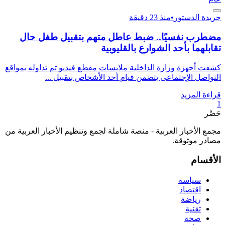
جريدة الدستور
•
منذ 23 دقيقة
مضطرب نفسيًا.. ضبط عاطل متهم بتقبيل طفل حال
تقابلهما بأحد الشوارع بالقليوبية
كشفت أجهزة وزارة الداخلية ملابسات مقطع فيديو تم تداوله بمواقع
التواصل الإجتماعى يتضمن قيام أحد الأشخاص بتقبيل ...
قراءة المزيد
1
حَصْر
مجمع الأخبار العربية - منصة شاملة لجمع وتنظيم الأخبار العربية من
مصادر موثوقة.
الأقسام
سياسة
اقتصاد
رياضة
تقنية
صحة