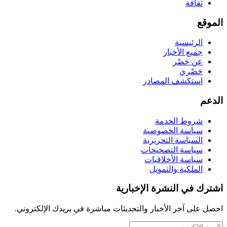
ثقافة
الموقع
الرئيسية
جميع الأخبار
عن حَصْر
حَصْري
استكشف المصادر
الدعم
شروط الخدمة
سياسة الخصوصية
السياسة التحريرية
سياسة التصحيحات
سياسة الأخلاقيات
الملكية والتمويل
اشترك في النشرة الإخبارية
احصل على آخر الأخبار والتحديثات مباشرة في بريدك الإلكتروني.