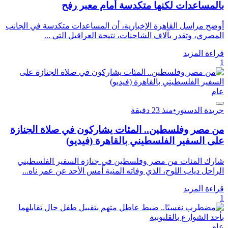
بالمساعدات لكنها متكدسة أمام معبر رفح
أوضح مراسل القاهرة الإخبارية، أن المساعدات متكدسة في الجانب
المصري، وتقدر بآلاف الشاحنات، نتيجة العراقيل التي ...
قراءة المزيد
1
عام
جريدة الدستور
•
منذ 23 دقيقة
من مصر وفلسطين.. المئات يشاركون في صلاة الجنازة
على السفير الفلسطيني بالقاهرة (فيديو)
شارك المئات من مصر وفلسطين في جنازة السفير الفلسطيني
الراحل دياب اللوح، الذي وفاته المنية أمس الأحد عن عمر ناه...
قراءة المزيد
1
عام