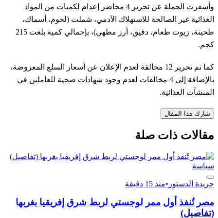
وأسفرت الحملة عن تحرير 4 محاضر إعدام لكميات من المواد
الغذائية غير الصالحة للاستهلاك الآدمي، شملت (لحوم، أسماك،
طحينة، زيوت طعام، دقيق، أرز مطهي)، بإجمالي كمية بلغت 215
كجم.
كما تم تحرير 12 مخالفة لعدم الإعلان عن أسعار السلع المعروضة،
بالإضافة إلى 4 مخالفات لعدم وجود شهادات صحية للعاملين في
المنشآت الغذائية.
شارك هذا المقال
مقالات ذات صلة
سياسة
جريدة الدستور
•
منذ 15 دقيقة
مصر تُنفذ أول ممر لوجستي لربط شرق إفريقيا بغربها
(تفاصيل)