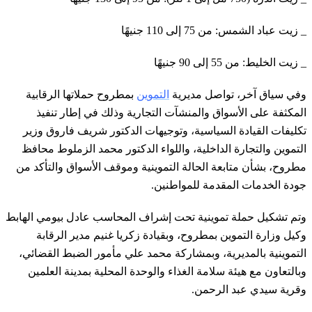
_ زيت عباد الشمس: من 75 إلى 110 جنيهًا
_ زيت الخليط: من 55 إلى 90 جنيهًا
وفي سياق آخر، تواصل مديرية
التموين
بمطروح حملاتها الرقابية
المكثفة على الأسواق والمنشآت التجارية وذلك في إطار تنفيذ
تكليفات القيادة السياسية، وتوجيهات الدكتور شريف فاروق وزير
التموين والتجارة الداخلية، واللواء الدكتور محمد الزملوط محافظ
مطروح، بشأن متابعة الحالة التموينية وموقف الأسواق والتأكد من
جودة الخدمات المقدمة للمواطنين.
وتم تشكيل حملة تموينية تحت إشراف المحاسب عادل بيومي الهابط
وكيل وزارة التموين بمطروح، وبقيادة زكريا غنيم مدير الرقابة
التموينية بالمديرية، وبمشاركة محمد علي مأمور الضبط القضائي،
وبالتعاون مع هيئة سلامة الغذاء والوحدة المحلية بمدينة العلمين
وقرية سيدي عبد الرحمن.