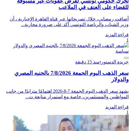
تحرك حكومي تونسي لفرض عقوبات غير مسبوقة
للقضاء على العنف في الملاعب
أضافت رمضاني، خلال تصريحاتها عبر قناة القاهرة الإخبارية ، أن
وزير الشباب والرياضة التونسي أكد على ضرورة محاربة...
قراءة المزيد
1
سياسة
جريدة الدستور
•
منذ 15 دقيقة
سعر الذهب اليوم الجمعة 7/8/2026 بالجنيه المصري
والدولار
يشهد سعر الذهب اليوم الجمعة 7-8-2026 اهتمامًا متزايدًا من جانب
المواطنين والمستثمرين، خاصة مع استمرار متابعة ت...
قراءة المزيد
1