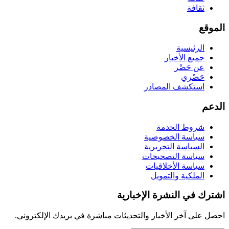
ثقافة
الموقع
الرئيسية
جميع الأخبار
عن حَصْر
حَصْري
استكشف المصادر
الدعم
شروط الخدمة
سياسة الخصوصية
السياسة التحريرية
سياسة التصحيحات
سياسة الأخلاقيات
الملكية والتمويل
اشترك في النشرة الإخبارية
احصل على آخر الأخبار والتحديثات مباشرة في بريدك الإلكتروني.