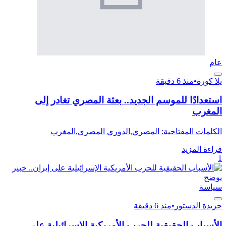
عام
يلا كورة
•
منذ 6 دقيقة
استعدادًا للموسم الجديد.. بعثة المصري تغادر إلى
المغرب
الكلمات المفتاحية: المصري,الدوري المصري,المغرب
قراءة المزيد
1
سياسة
جريدة الدستور
•
منذ 6 دقيقة
الأسباب الحقيقية للحرب الأمريكية الإسرائيلية على