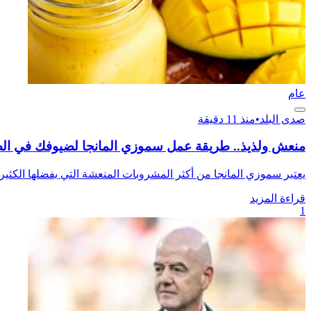
عام
صدى البلد
•
منذ 11 دقيقة
منعش ولذيذ.. طريقة عمل سموزي المانجا لضيوفك في ا
يعتبر سموزي المانجا من أكثر المشروبات المنعشة التي يفضلها الكثير
قراءة المزيد
1