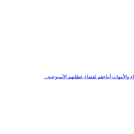
اء والأمهات أبناءهم لقضاء عطلتهم الأسبوعية...