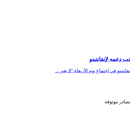
ب دعمه لإنفانتينو
نتينو في اجتماع يوم الأربعاء "لا يغير ...
مصادر موثوقة.