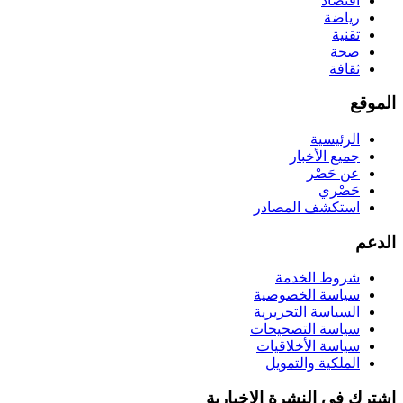
اقتصاد
رياضة
تقنية
صحة
ثقافة
الموقع
الرئيسية
جميع الأخبار
عن حَصْر
حَصْري
استكشف المصادر
الدعم
شروط الخدمة
سياسة الخصوصية
السياسة التحريرية
سياسة التصحيحات
سياسة الأخلاقيات
الملكية والتمويل
اشترك في النشرة الإخبارية