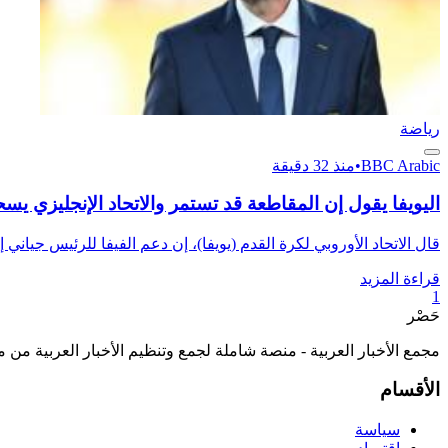
رياضة
BBC Arabic
•
منذ 32 دقيقة
اليويفا يقول إن المقاطعة قد تستمر والاتحاد الإنجليزي يسح
قال الاتحاد الأوروبي لكرة القدم (يويفا)، إن دعم الفيفا للرئيس جياني إنفا
قراءة المزيد
1
حَصْر
مجمع الأخبار العربية - منصة شاملة لجمع وتنظيم الأخبار العربية من 
الأقسام
سياسة