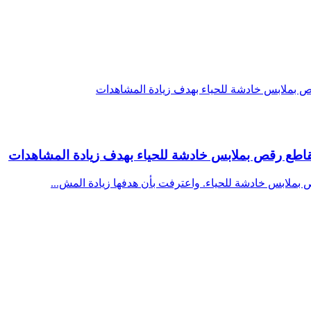
مقاطع رقص بملابس خادشة للحياء بهدف زيادة المشاهدات
ملابس خادشة للحياء. واعترفت بأن هدفها زيادة المش...