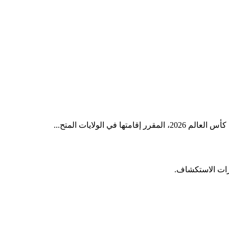
ولايات المتح...
زات الاستكشاف.