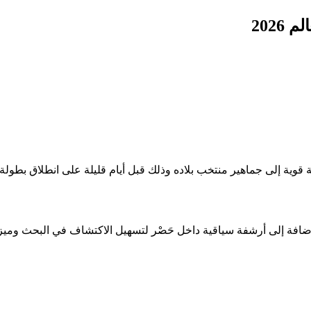
202
نتخب بلاده وذلك قبل أيام قليلة على انطلاق بطولة كأس العالم 2026، المقرر إقامتها في ال
ضافة إلى أرشفة سياقية داخل حَصْر لتسهيل الاكتشاف في البحث ومي