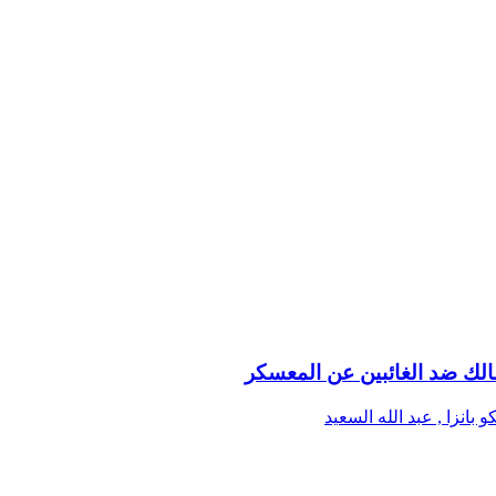
لك ضد الغائبين عن المعسكر
بانزا , عبد الله السعيد