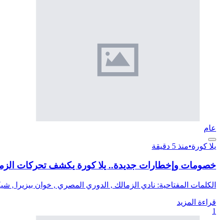
عام
يلا كورة
•
منذ 5 دقيقة
خصومات وإخطارات جديدة.. يلا كورة يكشف تحركات الزما
الكلمات المفتاحية: نادي الزمالك , الدوري المصري , خوان بيزيرا , شيكو 
قراءة المزيد
1