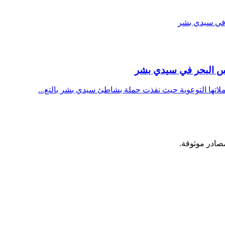
وس البحر في سيدي بشر
اتها التوعوية حيث نفذت حملة بشاطئ سيدي بشر بالتع...
مصادر موثوقة.