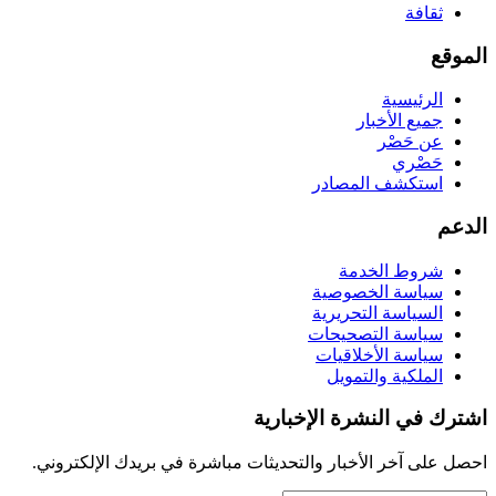
ثقافة
الموقع
الرئيسية
جميع الأخبار
عن حَصْر
حَصْري
استكشف المصادر
الدعم
شروط الخدمة
سياسة الخصوصية
السياسة التحريرية
سياسة التصحيحات
سياسة الأخلاقيات
الملكية والتمويل
اشترك في النشرة الإخبارية
احصل على آخر الأخبار والتحديثات مباشرة في بريدك الإلكتروني.