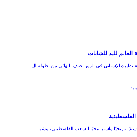
العالم لليد للشابات
نظيره الإسباني في الدور نصف النهائي من بطولة ال...
لفلسطينية
ًا تاريخيًا واستراتيجيًا للشعب الفلسطيني، مشير...