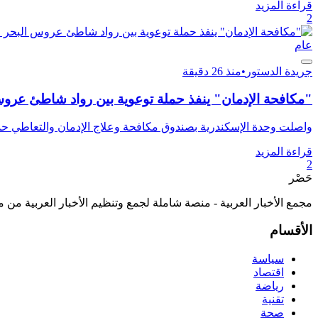
قراءة المزيد
2
عام
جريدة الدستور
•
منذ 26 دقيقة
"مكافحة الإدمان" ينفذ حملة توعوية بين رواد شاطئ عر
واصلت وحدة الإسكندرية بصندوق مكافحة وعلاج الإدمان والتعاطي حمل
قراءة المزيد
2
حَصْر
مجمع الأخبار العربية - منصة شاملة لجمع وتنظيم الأخبار العربية من 
الأقسام
سياسة
اقتصاد
رياضة
تقنية
صحة