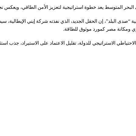
البحر المتوسط يعد خطوة استراتيجية لتعزيز الأمن الطاقي، ويعكس نجا
ية “صدى البلد”، إن
الحقل الجديد، الذي نفذته شركة إيني الإيطالية، سي
صري ومكانة مصر كمورد موثوق للطاقة.
تياطي الاستراتيجي للدولة، تقليل الاعتماد على الاستيراد، جذب استثما