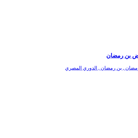
ويض بن رمضان
رمضان , بن رمضان , الدوري المصري