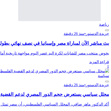
رياضة
جريدة الدستور
•
منذ 26 دقيقة
بث مباشر الآن لمباراة مصر وإسبانيا في نصف نهائي بطولة 
يخوض منتخب مصر للشابات لكرة اليد عصر اليوم مواجهة تاريخية أمام 
قراءة المزيد
1
سياسة
جريدة الدستور
•
منذ 26 دقيقة
محلل سياسي يستعرض حجم الدور المصري لدعم القضية ا
أكد الدكتور ماهر صافي، المحلل السياسي الفلسطيني، أن مصر تمثل سند