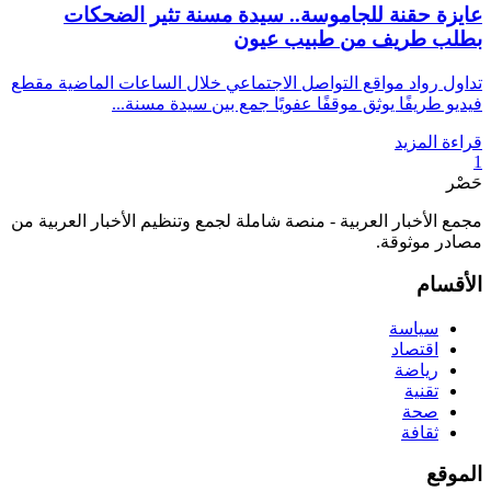
عايزة حقنة للجاموسة.. سيدة مسنة تثير الضحكات
بطلب طريف من طبيب عيون
تداول رواد مواقع التواصل الاجتماعي خلال الساعات الماضية مقطع
فيديو طريفًا يوثق موقفًا عفويًا جمع بين سيدة مسنة...
قراءة المزيد
1
حَصْر
مجمع الأخبار العربية - منصة شاملة لجمع وتنظيم الأخبار العربية من
مصادر موثوقة.
الأقسام
سياسة
اقتصاد
رياضة
تقنية
صحة
ثقافة
الموقع