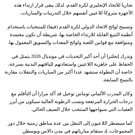
تجاريا للاتحاد الإنجليزي لكرة القدم، لذلك يبقى قرار ارتداء هذه
الأجهزة متروكا للاعبين أنفسهم خلال التدريبات والمباريات.
وتسمح لوائح الاتحاد الدولي لكرة القدم (فيفا) للمنتخبات باستخدام
أنظمة التتبع القابلة للارتداء الخاصة بها، شريطة أن تكون معتمدة
ومتوافقة مع قوانين اللعبة ولوائح المعدات والتسويق المعمول بها.
وتدرك إنجلترا أن أحد أكبر التحديات في مونديال 2026 يتمثل في
الحفاظ على جاهزية اللاعبين واستعادتهم للياقتهم البدنية بسرعة،
خاصة أن البطولة ستشهد عددا أكبر من المباريات والتنقلات مقارنة
بالنسخ السابقة.
وكان المدرب الألماني توماس توخيل قد أكد مرارا أن التأقلم مع
درجات الحرارة المرتفعة ونسب الرطوبة العالية سيكون من أبرز
العقبات التي سيواجهها المنتخب خلال الصيف الحالي.
كما سيضطر اللاعبون إلى التنقل بين عدة مناطق زمنية خلال دور
المجموعات، إذ ستقام مبارياتهم في مدن دالاس وبوسطن