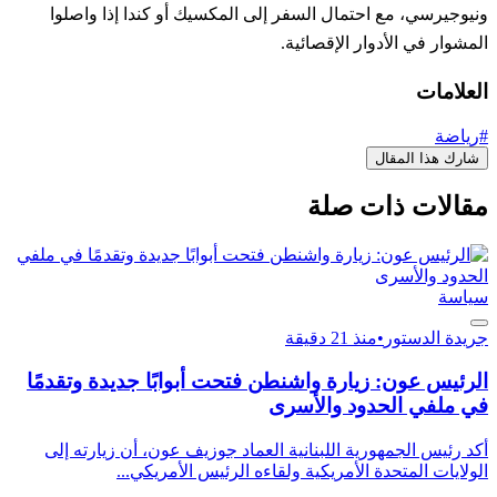
ونيوجيرسي، مع احتمال السفر إلى المكسيك أو كندا إذا واصلوا
المشوار في الأدوار الإقصائية.
العلامات
#رياضة
شارك هذا المقال
مقالات ذات صلة
سياسة
جريدة الدستور
•
منذ 21 دقيقة
الرئيس عون: زيارة واشنطن فتحت أبوابًا جديدة وتقدمًا
في ملفي الحدود والأسرى
أكد رئيس الجمهورية اللبنانية العماد جوزيف عون، أن زيارته إلى
الولايات المتحدة الأمريكية ولقاءه الرئيس الأمريكي...