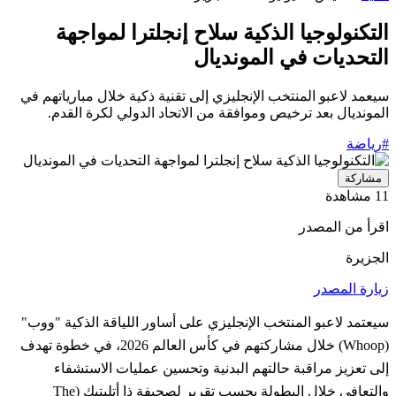
التكنولوجيا الذكية سلاح إنجلترا لمواجهة
التحديات في المونديال
سيعمد لاعبو المنتخب الإنجليزي إلى تقنية ذكية خلال مبارياتهم في
المونديال بعد ترخيص وموافقة من الاتحاد الدولي لكرة القدم.
#رياضة
مشاركة
11 مشاهدة
اقرأ من المصدر
الجزيرة
زيارة المصدر
سيعتمد لاعبو المنتخب الإنجليزي على أساور اللياقة الذكية "ووب"
(Whoop) خلال مشاركتهم في كأس العالم 2026، في خطوة تهدف
إلى تعزيز مراقبة حالتهم البدنية وتحسين عمليات الاستشفاء
والتعافي خلال البطولة بحسب تقرير لصحيفة ذا أتليتيك (The