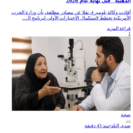
الذهبية" قبل نهاية عام 2026
أفادت وكالة بلومبرغ، نقلا عن مصادر مطلعة، بأن وزارة الحرب
الأمريكية تخطط لاستكمال الاختبارات الأولى لبرنامج ال...
قراءة المزيد
1
صحة
صدى البلد
•
منذ 43 دقيقة