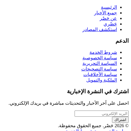
الرئيسية
جميع الأخبار
عن حَصْر
حَصْري
استكشف المصادر
الدعم
شروط الخدمة
سياسة الخصوصية
السياسة التحريرية
سياسة التصحيحات
سياسة الأخلاقيات
الملكية والتمويل
اشترك في النشرة الإخبارية
احصل على آخر الأخبار والتحديثات مباشرة في بريدك الإلكتروني.
اشتراك
© 2026 حَصْر. جميع الحقوق محفوظة.