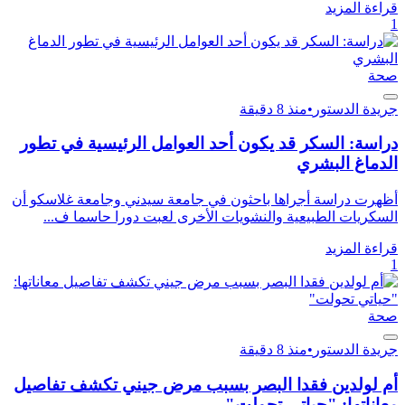
قراءة المزيد
1
صحة
جريدة الدستور
•
منذ 8 دقيقة
دراسة: السكر قد يكون أحد العوامل الرئيسية في تطور
الدماغ البشري
أظهرت دراسة أجراها باحثون في جامعة سيدني وجامعة غلاسكو أن
السكريات الطبيعية والنشويات الأخرى لعبت دورا حاسما ف...
قراءة المزيد
1
صحة
جريدة الدستور
•
منذ 8 دقيقة
أم لولدين فقدا البصر بسبب مرض جيني تكشف تفاصيل
معاناتها: "حياتي تحولت"