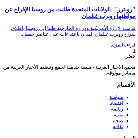
"رويترز": الولايات المتحدة طلبت من روسيا الإفراج عن
مواطنها روبرت غيلمان
قدمت الإدارة الأمريكية ووزارة الخارجية طلبا إلى روسيا بإطلاق
سراح روبرت غيلمان المدان باعتداءات على عناصر حفظ ...
قراءة المزيد
1
حَصْر
مجمع الأخبار العربية - منصة شاملة لجمع وتنظيم الأخبار العربية من
مصادر موثوقة.
الأقسام
سياسة
اقتصاد
رياضة
تقنية
صحة
ثقافة