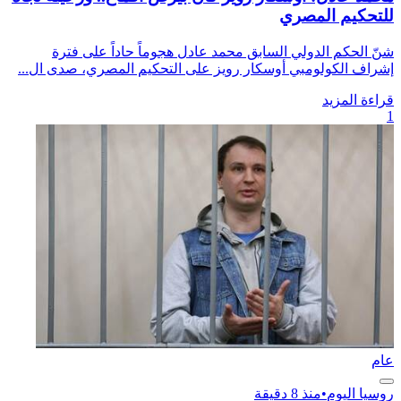
للتحكيم المصري
شنّ الحكم الدولي السابق محمد عادل هجوماً حاداً على فترة
إشراف الكولومبي أوسكار رويز على التحكيم المصري، صدى ال...
قراءة المزيد
1
عام
روسيا اليوم
•
منذ 8 دقيقة