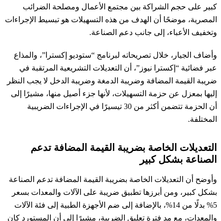
كبير على حجم الشراكة بين مجتمع الأعمال ومصلحة الضرائب
المصرية، موضحًا أن الهدف من هذه التسهيلات هو تبسيط الإجراءات
وتخفيف الأعباء، إلى جانب دعم الصناعة.
وأضاف الجيار، خلال تصريحاته لبرنامج “ستوديو إكسترا”، والمذاع
عبر فضائية “إكسترا نيوز”، أن التعديلات التشريعية المرتقبة في
ضريبة القيمة المضافة وضريبة الدمغة وضريبة الدخل لا يجب النظر
إليها بمعزل عن حزمة التسهيلات، لأنها جزء أصيل منها، مشيرًا إلى
أن الحزمة تتضمن أكثر من 30 تيسيرًا في الإجراءات الضريبية
المختلفة.
التعديلات الخاصة بضريبة القيمة المضافة تدعم
الصناعة بشكل كبير
وأوضح أن التعديلات الخاصة بضريبة القيمة المضافة تدعم الصناعة
بشكل كبير، ومن أبرزها تطبيق ضريبة على الآلات والمعدات بسعر
5% بدلًا من 14%، بالإضافة إلى ضم الأجهزة الطبية إلى فئة الآلات
والمعدات، مع مد فترة تعليق الضريبة، مشيرًا إلى أن المستورد كان