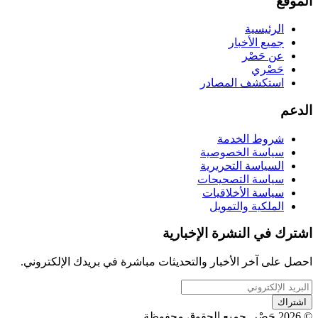
الموقع
الرئيسية
جميع الأخبار
عن حَصْر
حَصْري
استكشف المصادر
الدعم
شروط الخدمة
سياسة الخصوصية
السياسة التحريرية
سياسة التصحيحات
سياسة الأخلاقيات
الملكية والتمويل
اشترك في النشرة الإخبارية
احصل على آخر الأخبار والتحديثات مباشرة في بريدك الإلكتروني.
اشتراك
© 2026 حَصْر. جميع الحقوق محفوظة.