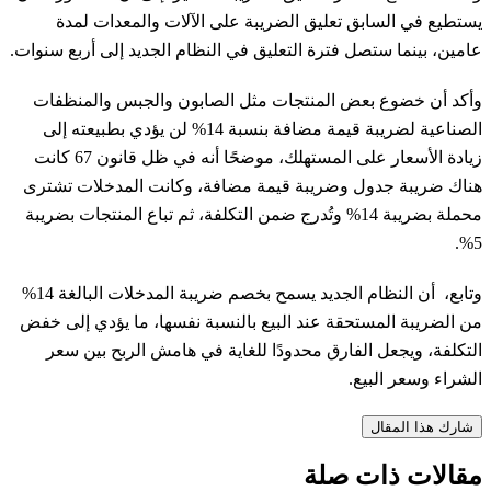
يستطيع في السابق تعليق الضريبة على الآلات والمعدات لمدة
عامين، بينما ستصل فترة التعليق في النظام الجديد إلى أربع سنوات.
وأكد أن خضوع بعض المنتجات مثل الصابون والجبس والمنظفات
الصناعية لضريبة قيمة مضافة بنسبة 14% لن يؤدي بطبيعته إلى
زيادة الأسعار على المستهلك، موضحًا أنه في ظل قانون 67 كانت
هناك ضريبة جدول وضريبة قيمة مضافة، وكانت المدخلات تشترى
محملة بضريبة 14% وتُدرج ضمن التكلفة، ثم تباع المنتجات بضريبة
5%.
وتابع، أن النظام الجديد يسمح بخصم ضريبة المدخلات البالغة 14%
من الضريبة المستحقة عند البيع بالنسبة نفسها، ما يؤدي إلى خفض
التكلفة، ويجعل الفارق محدودًا للغاية في هامش الربح بين سعر
الشراء وسعر البيع.
شارك هذا المقال
مقالات ذات صلة