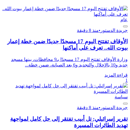
عام
جريدة الدستور
•
منذ 8 دقيقة
الأوقاف تفتتح اليوم 17 مسجدًا جديدًا ضمن خطة إعمار
بيوت الله.. تعرف على أماكنها
وزارة الأوقاف تفتتح اليوم 17 مسجدًا بـ9 محافظات، بينها مسجد
جديد و10 بالإحلال والتجديد و6 بعد الصيانة، ضمن خطة...
قراءة المزيد
1
سياسة
جريدة الدستور
•
منذ 8 دقيقة
تقرير إسرائيلي: تل أبيب تفتقر إلى حل كامل لمواجهة
تهديد الطائرات المسيرة