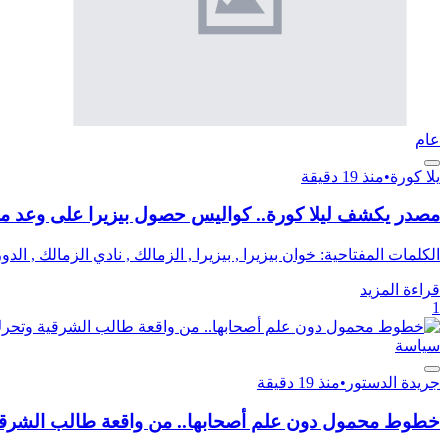
عام
يلا كورة
•
منذ 19 دقيقة
مصدر يكشف ليلا كورة.. كواليس حصول بيزيرا على وعد من 
الكلمات المفتاحية: خوان بيزيرا , بيزيرا , الزمالك , نادي الزمالك , ال
قراءة المزيد
1
سياسة
جريدة الدستور
•
منذ 19 دقيقة
خطوط محمول دون علم أصحابها.. من واقعة طالب الشرقية و