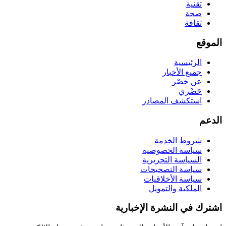
تقنية
صحة
ثقافة
الموقع
الرئيسية
جميع الأخبار
عن حَصْر
حَصْري
استكشف المصادر
الدعم
شروط الخدمة
سياسة الخصوصية
السياسة التحريرية
سياسة التصحيحات
سياسة الأخلاقيات
الملكية والتمويل
اشترك في النشرة الإخبارية