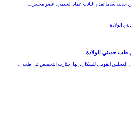
 جديد، بعدما تقدم النائب عماد الغنيمي، عضو مجلس...
طب حديثي الولادة
ى المجلس القومي للسكان، إنها اختارت التخصص في طب ...