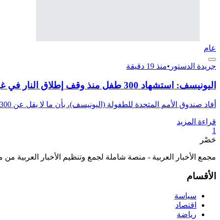
عام
جريدة الدستور
•
منذ 19 دقيقة
اليونيسف: استشهاد 300 طفل منذ وقف إطلاق النار في غزة
أفاد صندوق الأمم المتحدة للطفولة (اليونيسف)، بأن ما لا يقل عن 300 طفل في غزة استشهدوا خلال الـ300 يوم الماضية،...
قراءة المزيد
1
حَصْر
مجمع الأخبار العربية - منصة شاملة لجمع وتنظيم الأخبار العربية من 
الأقسام
سياسة
اقتصاد
رياضة