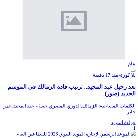
عام
يلا كورة
•
منذ 17 دقيقة
بعد رحيل عبد المجيد.. ترتيب قادة الزمالك في الموسم
الجديد (صور)
الكلمات المفتاحية: الزمالك,الدوري المصري,حسام عبد المجيد,عمر
جابر
قراءة المزيد
1