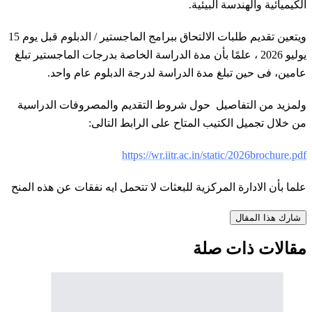
الكيميائية والهندسة البيئية.
ويتعين تقديم طلبات الالتحاق ببرامج الماجستير / الدبلوم قبل يوم 15
يوليو 2026 ، علمًا بأن مدة الدراسة الخاصة بدرجات الماجستير تبلغ
عامين، فى حين تبلغ مدة الدراسة لدرجة الدبلوم عام واحد.
ولمزيد من التفاصيل حول شروط التقديم والمصروفات الدراسية
من خلال تجميل الكتيب المتاح على الرابط التالى:
https://wr.iitr.ac.in/static/2026brochure.pdf
علما بأن الادارة المركزية للبعثات لا تتحمل ايه نفقات عن هذه المنح
شارك هذا المقال
مقالات ذات صلة