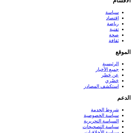
الأقسام
سياسة
اقتصاد
رياضة
تقنية
صحة
ثقافة
الموقع
الرئيسية
جميع الأخبار
عن حَصْر
حَصْري
استكشف المصادر
الدعم
شروط الخدمة
سياسة الخصوصية
السياسة التحريرية
سياسة التصحيحات
سياسة الأخلاقيات