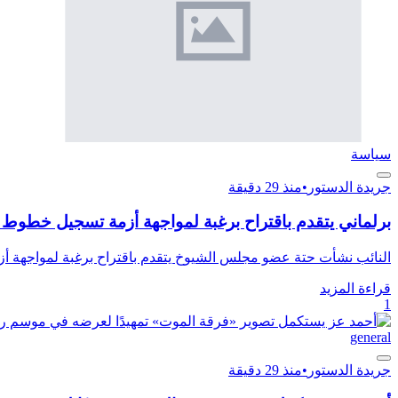
سياسة
جريدة الدستور
•
منذ 29 دقيقة
برلماني يتقدم باقتراح برغبة لمواجهة أزمة تسجيل خطوط
النائب نشأت حتة عضو مجلس الشيوخ يتقدم باقتراح برغبة لمواجهة أ
قراءة المزيد
1
general
جريدة الدستور
•
منذ 29 دقيقة