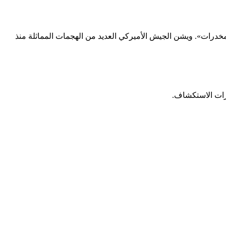
خدرات». ويشن الجيش الأميركي العديد من الهجمات المماثلة منذ
زات الاستكشاف.