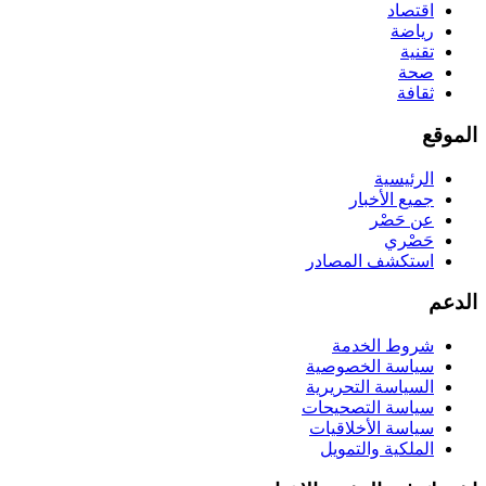
اقتصاد
رياضة
تقنية
صحة
ثقافة
الموقع
الرئيسية
جميع الأخبار
عن حَصْر
حَصْري
استكشف المصادر
الدعم
شروط الخدمة
سياسة الخصوصية
السياسة التحريرية
سياسة التصحيحات
سياسة الأخلاقيات
الملكية والتمويل