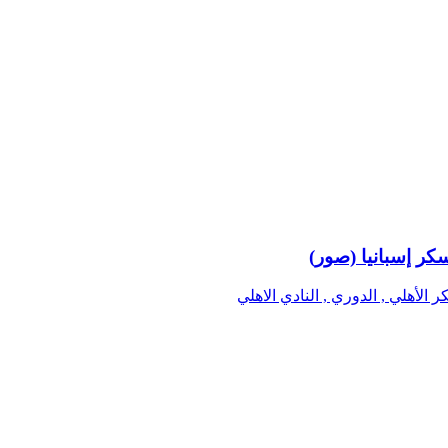
كر إسبانيا (صور)
 الأهلي , الدوري , النادي الاهلي