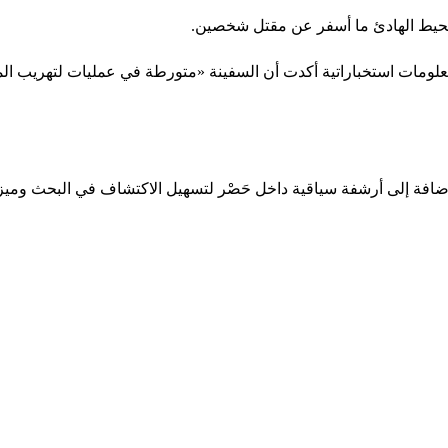
لمحيط الهادئ ما أسفر عن مقتل شخصين.
لومات استخباراتية أكدت أن السفينة «متورطة في عمليات لتهريب الم
ضافة إلى أرشفة سياقية داخل حَصْر لتسهيل الاكتشاف في البحث ومي