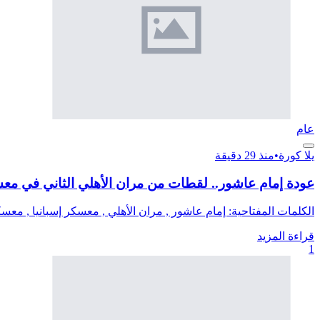
عام
يلا كورة
•
منذ 29 دقيقة
عودة إمام عاشور.. لقطات من مران الأهلي الثاني في معس
الكلمات المفتاحية: إمام عاشور , مران الأهلي , معسكر إسبانيا , معسكر
قراءة المزيد
1