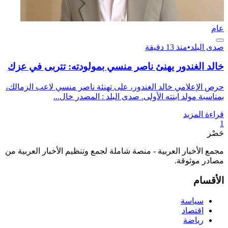
عام
صدى البلد
•
منذ 13 دقيقة
خالد الغندور يهنئ ناصر منسي بمولودته: تتربى في عزك
حرص الإعلامي خالد الغندور، على تهنئة ناصر منسي لاعب الزمالك،
بمناسبة مولد ابنته الأولى. صدى البلد : المصدر خال...
قراءة المزيد
1
حَصْر
مجمع الأخبار العربية - منصة شاملة لجمع وتنظيم الأخبار العربية من
مصادر موثوقة.
الأقسام
سياسة
اقتصاد
رياضة