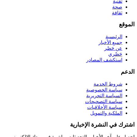
تقنية
صحة
ثقافة
الموقع
الرئيسية
جميع الأخبار
عن حَصْر
حَصْري
استكشف المصادر
الدعم
شروط الخدمة
سياسة الخصوصية
السياسة التحريرية
سياسة التصحيحات
سياسة الأخلاقيات
الملكية والتمويل
اشترك في النشرة الإخبارية
احصل على آخر الأخبار والتحديثات مباشرة في بريدك الإلكتروني.