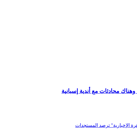
هناك محادثات مع أندية إسبانية