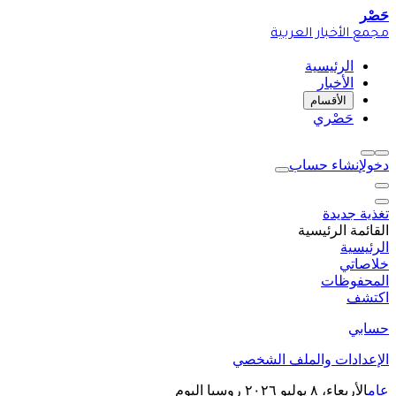
حَصْر
مجمع الأخبار العربية
الرئيسية
الأخبار
الأقسام
حَصْري
دخول
إنشاء حساب
تغذية جديدة
القائمة الرئيسية
الرئيسية
خلاصاتي
المحفوظات
اكتشف
حسابي
الإعدادات والملف الشخصي
عام
الأربعاء، ٨ يوليو ٢٠٢٦
روسيا اليوم