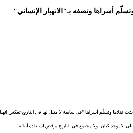
لّم أسراها وتصفه بـ"الانهيار الإنساني"
 قتلاها وتسلّم أسراها "في سابقة لا مثيل لها في التاريخ تعكس انهيارا
ى. لا يوجد كيان، ولا مجتمع في التاريخ يرفض استعادة أبنائه".