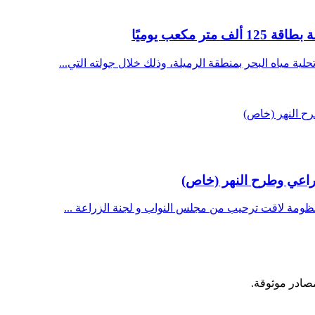
مكعب يوميًا
 مياه البحر بمنطقة الرميلة، وذلك خلال جولته التي...
زراعي وطرح النهر (خاص)
نظومة لاقت ترحيب من مجلس النواب و لجنة الزراعة ...
مصادر موثوقة.