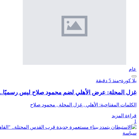
عام
يلا كورة
•
منذ 5 دقيقة
غزل المحلة: عرض الأهلي لضم محمود صلاح ليس رسميًا.. و
الكلمات المفتاحية: الأهلي , غزل المحلة , محمود صلاح
قراءة المزيد
1
سياسة