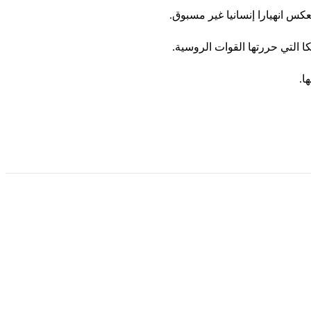
س انهيارا إنسانيا غير مسبوق.
ا التي حررتها القوات الروسية.
ا.