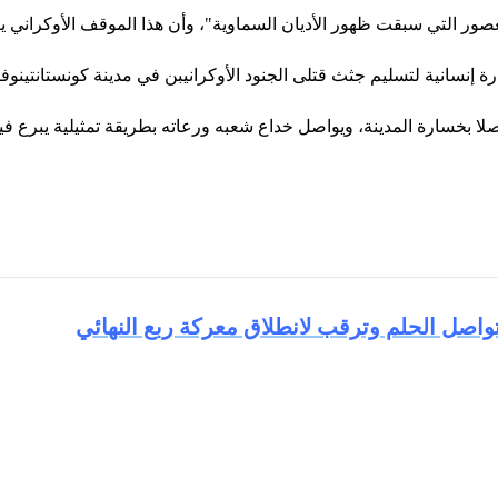
التي سبقت ظهور الأديان السماوية"، وأن هذا الموقف الأوكراني يعك
 إنسانية لتسليم جثث قتلى الجنود الأوكرانيبن في مدينة كونستانتينوفك
لا بخسارة المدينة، ويواصل خداع شعبه ورعاته بطريقة تمثيلية يبرع فيه