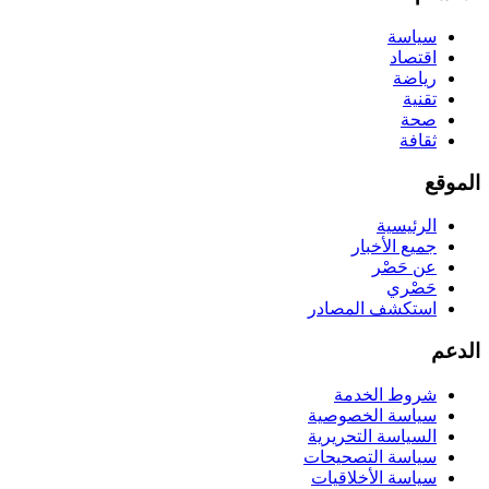
سياسة
اقتصاد
رياضة
تقنية
صحة
ثقافة
الموقع
الرئيسية
جميع الأخبار
عن حَصْر
حَصْري
استكشف المصادر
الدعم
شروط الخدمة
سياسة الخصوصية
السياسة التحريرية
سياسة التصحيحات
سياسة الأخلاقيات