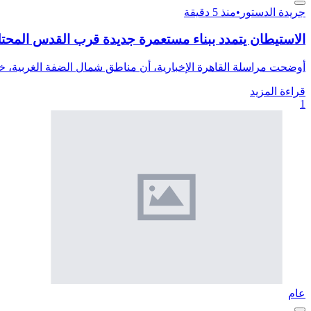
جريدة الدستور
•
منذ 5 دقيقة
الاستيطان يتمدد ببناء مستعمرة جديدة قرب القدس المحتلة
أوضحت مراسلة القاهرة الإخبارية، أن مناطق شمال الضفة الغربية، خا
قراءة المزيد
1
عام