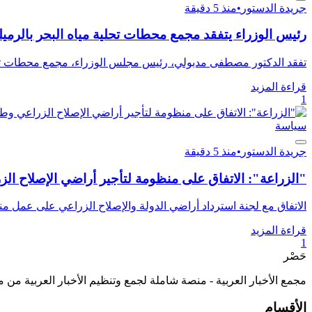
جريدة الدستور
•
منذ 5 دقيقة
رئيس الوزراء يتفقد مجمع محطات تحلية مياه البحر بالرميلة بطاقة 125 ألف متر 
تفقد الدكتور مصطفى مدبولي، رئيس مجلس الوزراء، مجمع محطات تحلية
قراءة المزيد
1
سياسة
جريدة الدستور
•
منذ 5 دقيقة
"الزراعة": الاتفاق على منظومة لتأجير أراضي الإصلاح ال
الاتفاق مع لجنة استرداد أراضي الدولة والإصلاح الزراعي على عمل م
قراءة المزيد
1
حَصْر
مجمع الأخبار العربية - منصة شاملة لجمع وتنظيم الأخبار العربية من 
الأقسام