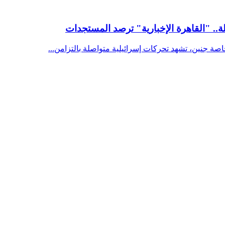
.. "القاهرة الإخبارية" ترصد المستجدات
صة جنين، تشهد تحركات إسرائيلية متواصلة بالتزامن...